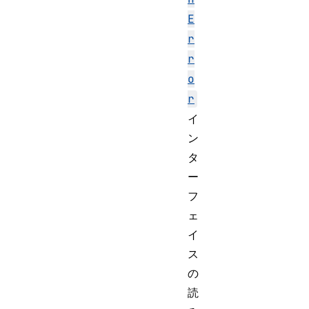
E
r
r
o
r
イ
ン
タ
ー
フ
ェ
イ
ス
の
読