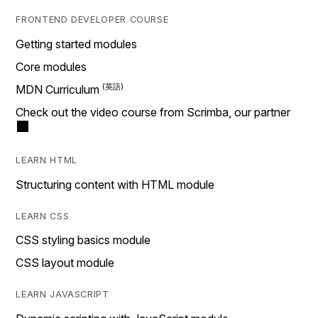
FRONTEND DEVELOPER COURSE
Getting started modules
Core modules
MDN Curriculum
Check out the video course from Scrimba, our partner
LEARN HTML
Structuring content with HTML module
LEARN CSS
CSS styling basics module
CSS layout module
LEARN JAVASCRIPT