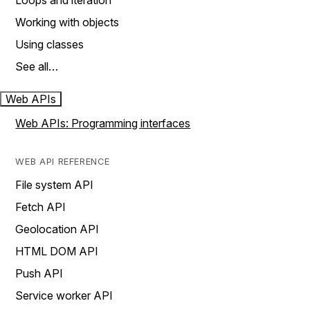
Loops and iteration
Working with objects
Using classes
See all…
Web APIs
Web APIs: Programming interfaces
WEB API REFERENCE
File system API
Fetch API
Geolocation API
HTML DOM API
Push API
Service worker API