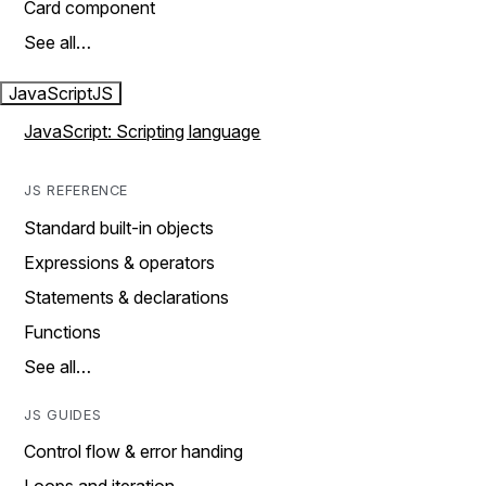
Card component
See all…
JavaScript
JS
JavaScript: Scripting language
JS REFERENCE
Standard built-in objects
Expressions & operators
Statements & declarations
Functions
See all…
JS GUIDES
Control flow & error handing