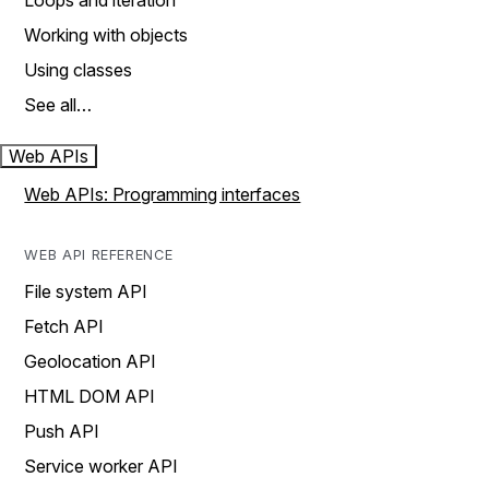
Loops and iteration
Working with objects
Using classes
See all…
Web APIs
Web APIs: Programming interfaces
WEB API REFERENCE
File system API
Fetch API
Geolocation API
HTML DOM API
Push API
Service worker API