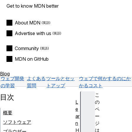
Get to know MDN better
About MDN
Advertise with us
Community
MDN on GitHub
Blog
ウェブ開発
よくある
ツールとセッ
ウェブで何かするのにか
の学習
質問
トアップ
かるコスト
こ
目次
L
の
e
ペ
概要
ar
ー
ソフトウェア
n
ジ
H
は
ブラウザー