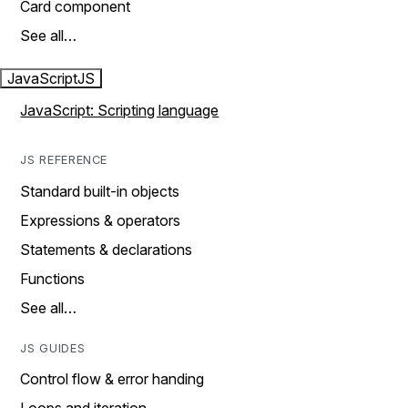
Card component
See all…
JavaScript
JS
JavaScript: Scripting language
JS REFERENCE
Standard built-in objects
Expressions & operators
Statements & declarations
Functions
See all…
JS GUIDES
Control flow & error handing