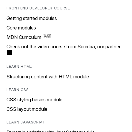
FRONTEND DEVELOPER COURSE
Getting started modules
Core modules
MDN Curriculum
Check out the video course from Scrimba, our partner
LEARN HTML
Structuring content with HTML module
LEARN CSS
CSS styling basics module
CSS layout module
LEARN JAVASCRIPT