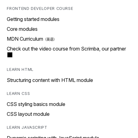
FRONTEND DEVELOPER COURSE
Getting started modules
Core modules
MDN Curriculum
Check out the video course from Scrimba, our partner
LEARN HTML
Structuring content with HTML module
LEARN CSS
CSS styling basics module
CSS layout module
LEARN JAVASCRIPT