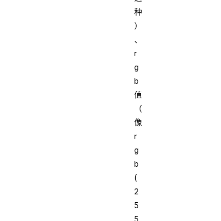
种
）
、
r
g
b
值
（
像
r
g
b
(
2
5
5