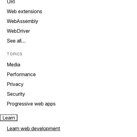
URI
Web extensions
WebAssembly
WebDriver
See all…
TOPICS
Media
Performance
Privacy
Security
Progressive web apps
Learn
Learn web development