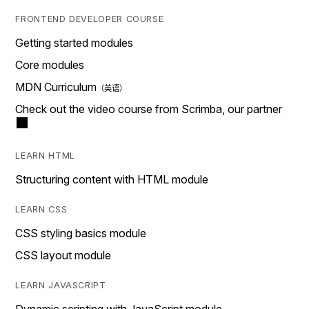
FRONTEND DEVELOPER COURSE
Getting started modules
Core modules
MDN Curriculum
Check out the video course from Scrimba, our partner
LEARN HTML
Structuring content with HTML module
LEARN CSS
CSS styling basics module
CSS layout module
LEARN JAVASCRIPT