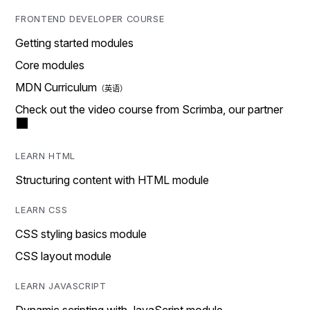
FRONTEND DEVELOPER COURSE
Getting started modules
Core modules
MDN Curriculum
Check out the video course from Scrimba, our partner
LEARN HTML
Structuring content with HTML module
LEARN CSS
CSS styling basics module
CSS layout module
LEARN JAVASCRIPT