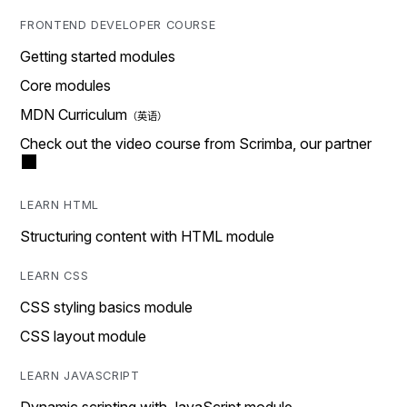
FRONTEND DEVELOPER COURSE
Getting started modules
Core modules
MDN Curriculum
Check out the video course from Scrimba, our partner
LEARN HTML
Structuring content with HTML module
LEARN CSS
CSS styling basics module
CSS layout module
LEARN JAVASCRIPT