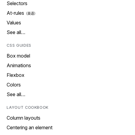
Selectors
At-rules
Values
See all…
CSS GUIDES
Box model
Animations
Flexbox
Colors
See all…
LAYOUT COOKBOOK
Column layouts
Centering an element