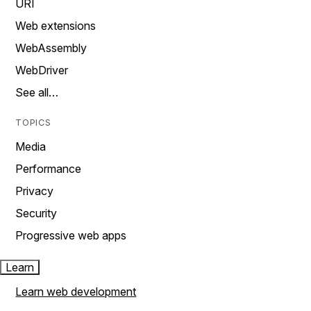
URI
Web extensions
WebAssembly
WebDriver
See all…
TOPICS
Media
Performance
Privacy
Security
Progressive web apps
Learn
Learn web development