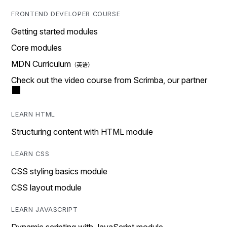
FRONTEND DEVELOPER COURSE
Getting started modules
Core modules
MDN Curriculum
Check out the video course from Scrimba, our partner
LEARN HTML
Structuring content with HTML module
LEARN CSS
CSS styling basics module
CSS layout module
LEARN JAVASCRIPT