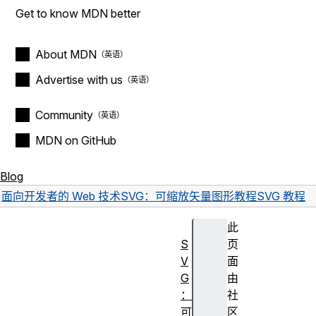
Get to know MDN better
About MDN
Advertise with us
Community
MDN on GitHub
Blog
面向开发者的 Web 技术
SVG：可缩放矢量图形
教程
SVG 教程
此
S
页
V
面
G
由
：
社
可
区