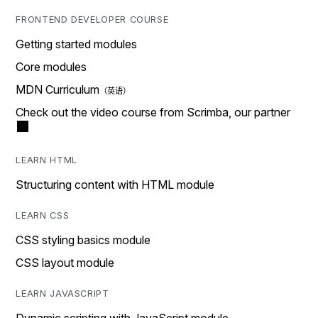
FRONTEND DEVELOPER COURSE
Getting started modules
Core modules
MDN Curriculum
Check out the video course from Scrimba, our partner
LEARN HTML
Structuring content with HTML module
LEARN CSS
CSS styling basics module
CSS layout module
LEARN JAVASCRIPT