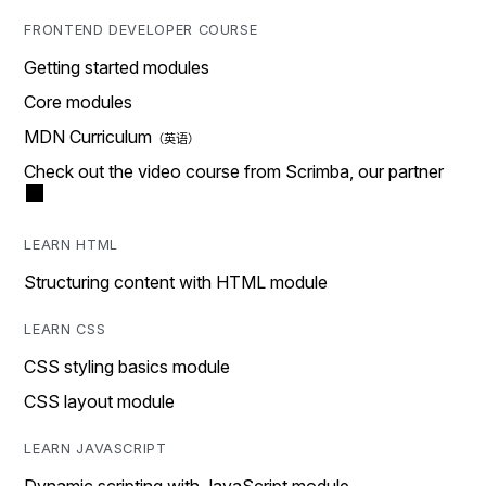
FRONTEND DEVELOPER COURSE
Getting started modules
Core modules
MDN Curriculum
Check out the video course from Scrimba, our partner
LEARN HTML
Structuring content with HTML module
LEARN CSS
CSS styling basics module
CSS layout module
LEARN JAVASCRIPT