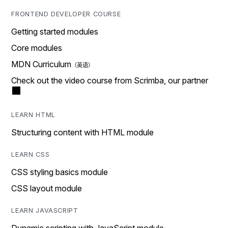
FRONTEND DEVELOPER COURSE
Getting started modules
Core modules
MDN Curriculum
Check out the video course from Scrimba, our partner
LEARN HTML
Structuring content with HTML module
LEARN CSS
CSS styling basics module
CSS layout module
LEARN JAVASCRIPT