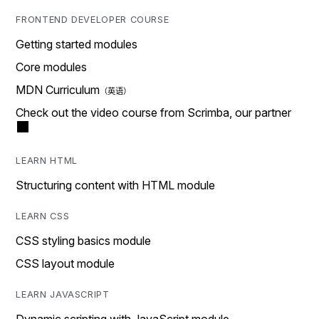
FRONTEND DEVELOPER COURSE
Getting started modules
Core modules
MDN Curriculum
Check out the video course from Scrimba, our partner
LEARN HTML
Structuring content with HTML module
LEARN CSS
CSS styling basics module
CSS layout module
LEARN JAVASCRIPT