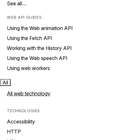
See all…
WEB API GUIDES
Using the Web animation API
Using the Fetch API
Working with the History API
Using the Web speech API
Using web workers
All
All web technology
TECHNOLOGIES
Accessibility
HTTP