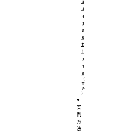
S
u
g
g
e
s
t
i
o
n
s
实
例
方
法