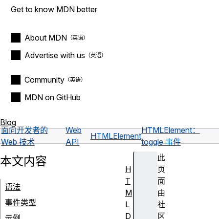
Get to know MDN better
About MDN
Advertise with us
Community
MDN on GitHub
Blog
面向开发者的
Web
HTMLElement：
HTMLElement
Web 技术
API
toggle 事件
此
本文内容
H
页
T
面
语法
M
由
事件类型
L
社
D
区
示例