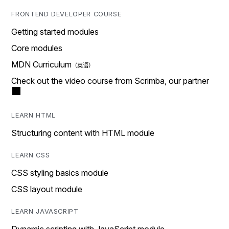
FRONTEND DEVELOPER COURSE
Getting started modules
Core modules
MDN Curriculum
Check out the video course from Scrimba, our partner
LEARN HTML
Structuring content with HTML module
LEARN CSS
CSS styling basics module
CSS layout module
LEARN JAVASCRIPT