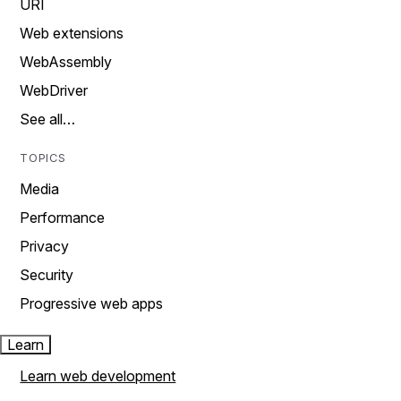
URI
Web extensions
WebAssembly
WebDriver
See all…
TOPICS
Media
Performance
Privacy
Security
Progressive web apps
Learn
Learn web development