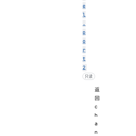
e
l
.
p
o
r
t
2
只读
返
回
c
h
a
n