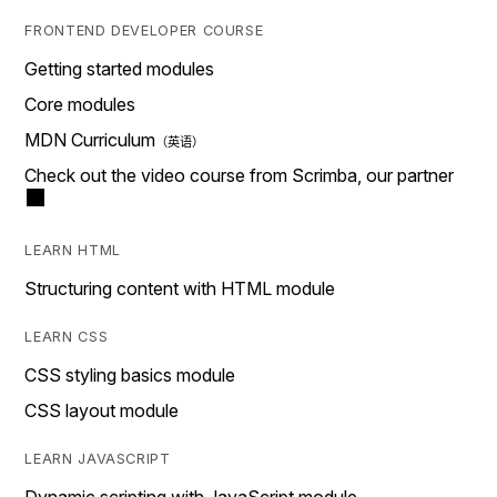
FRONTEND DEVELOPER COURSE
Getting started modules
Core modules
MDN Curriculum
Check out the video course from Scrimba, our partner
LEARN HTML
Structuring content with HTML module
LEARN CSS
CSS styling basics module
CSS layout module
LEARN JAVASCRIPT