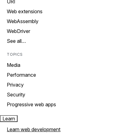
URI
Web extensions
WebAssembly
WebDriver
See all…
TOPICS
Media
Performance
Privacy
Security
Progressive web apps
Learn
Learn web development