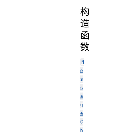
构
造
函
数
M
e
s
s
a
g
e
C
h