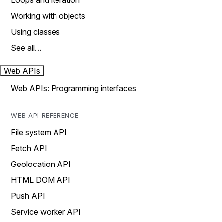
Loops and iteration
Working with objects
Using classes
See all…
Web APIs
Web APIs: Programming interfaces
WEB API REFERENCE
File system API
Fetch API
Geolocation API
HTML DOM API
Push API
Service worker API