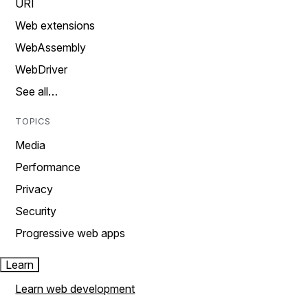
URI
Web extensions
WebAssembly
WebDriver
See all…
TOPICS
Media
Performance
Privacy
Security
Progressive web apps
Learn
Learn web development