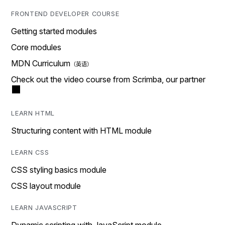
FRONTEND DEVELOPER COURSE
Getting started modules
Core modules
MDN Curriculum
Check out the video course from Scrimba, our partner
LEARN HTML
Structuring content with HTML module
LEARN CSS
CSS styling basics module
CSS layout module
LEARN JAVASCRIPT