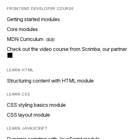
FRONTEND DEVELOPER COURSE
Getting started modules
Core modules
MDN Curriculum
Check out the video course from Scrimba, our partner
LEARN HTML
Structuring content with HTML module
LEARN CSS
CSS styling basics module
CSS layout module
LEARN JAVASCRIPT