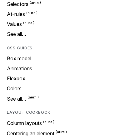
Selectors
At-rules
Values
See all…
CSS GUIDES
Box model
Animations
Flexbox
Colors
See all…
LAYOUT COOKBOOK
Column layouts
Centering an element