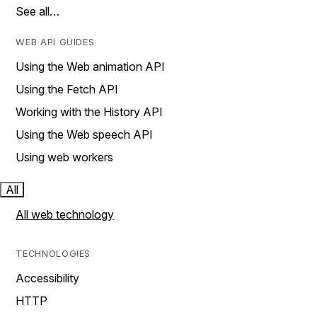
See all…
WEB API GUIDES
Using the Web animation API
Using the Fetch API
Working with the History API
Using the Web speech API
Using web workers
All
All web technology
TECHNOLOGIES
Accessibility
HTTP