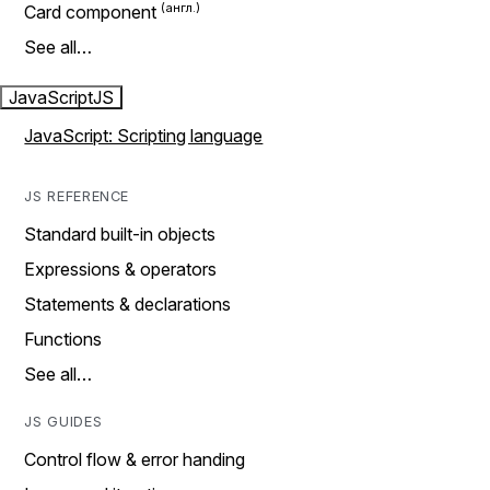
Card component
See all…
JavaScript
JS
JavaScript: Scripting language
JS REFERENCE
Standard built-in objects
Expressions & operators
Statements & declarations
Functions
See all…
JS GUIDES
Control flow & error handing