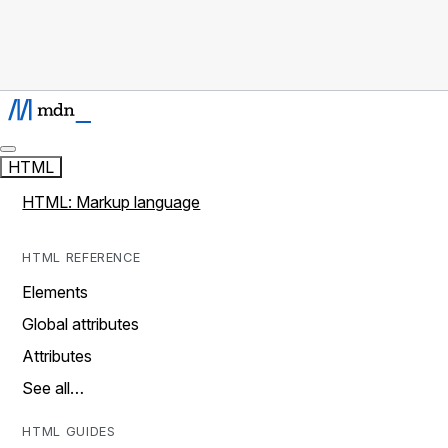
HTML
HTML: Markup language
HTML REFERENCE
Elements
Global attributes
Attributes
See all…
HTML GUIDES