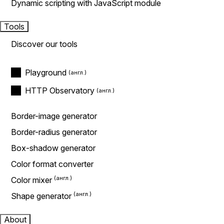
Dynamic scripting with JavaScript module
Tools
Discover our tools
Playground
HTTP Observatory
Border-image generator
Border-radius generator
Box-shadow generator
Color format converter
Color mixer
Shape generator
About