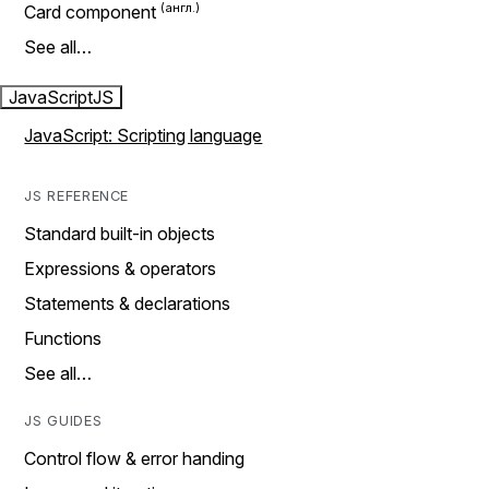
Card component
See all…
JavaScript
JS
JavaScript: Scripting language
JS REFERENCE
Standard built-in objects
Expressions & operators
Statements & declarations
Functions
See all…
JS GUIDES
Control flow & error handing