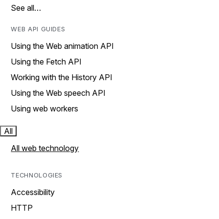
See all…
WEB API GUIDES
Using the Web animation API
Using the Fetch API
Working with the History API
Using the Web speech API
Using web workers
All
All web technology
TECHNOLOGIES
Accessibility
HTTP