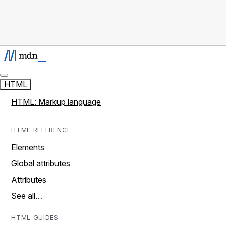
HTML
HTML: Markup language
HTML REFERENCE
Elements
Global attributes
Attributes
See all…
HTML GUIDES