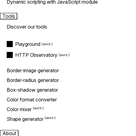
Dynamic scripting with JavaScript module
Tools
Discover our tools
Playground
HTTP Observatory
Border-image generator
Border-radius generator
Box-shadow generator
Color format converter
Color mixer
Shape generator
About