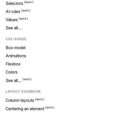
Selectors
At-rules
Values
See all…
CSS GUIDES
Box model
Animations
Flexbox
Colors
See all…
LAYOUT COOKBOOK
Column layouts
Centering an element