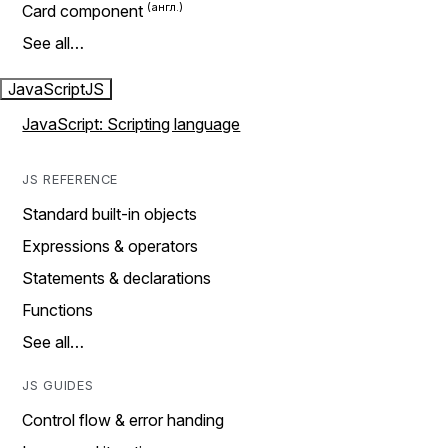
Card component
See all…
JavaScript
JS
JavaScript: Scripting language
JS REFERENCE
Standard built-in objects
Expressions & operators
Statements & declarations
Functions
See all…
JS GUIDES
Control flow & error handing