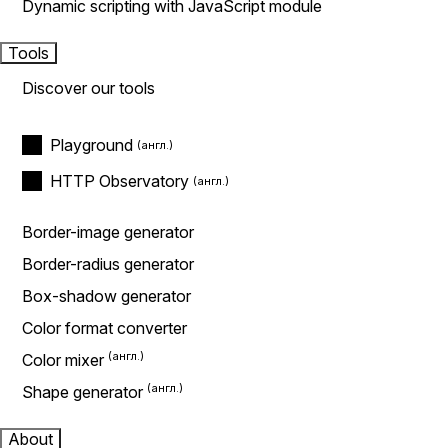
Dynamic scripting with JavaScript module
Tools
Discover our tools
Playground
HTTP Observatory
Border-image generator
Border-radius generator
Box-shadow generator
Color format converter
Color mixer
Shape generator
About