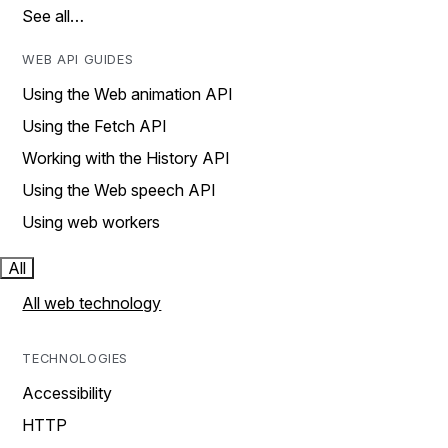
See all…
WEB API GUIDES
Using the Web animation API
Using the Fetch API
Working with the History API
Using the Web speech API
Using web workers
All
All web technology
TECHNOLOGIES
Accessibility
HTTP