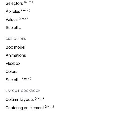
Selectors
At-rules
Values
See all…
CSS GUIDES
Box model
Animations
Flexbox
Colors
See all…
LAYOUT COOKBOOK
Column layouts
Centering an element