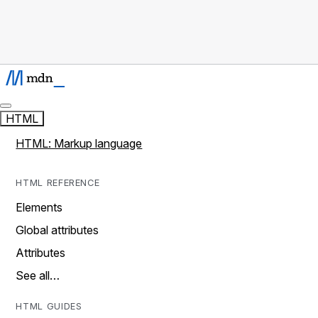
HTML
HTML: Markup language
HTML REFERENCE
Elements
Global attributes
Attributes
See all…
HTML GUIDES