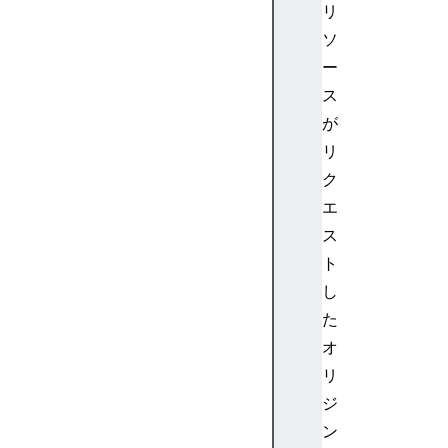
リ
ソ
ー
ス
が
リ
ク
エ
ス
ト
し
た
オ
リ
ジ
ン