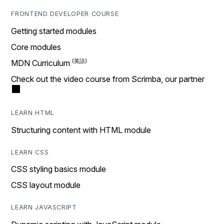
FRONTEND DEVELOPER COURSE
Getting started modules
Core modules
MDN Curriculum
Check out the video course from Scrimba, our partner
LEARN HTML
Structuring content with HTML module
LEARN CSS
CSS styling basics module
CSS layout module
LEARN JAVASCRIPT