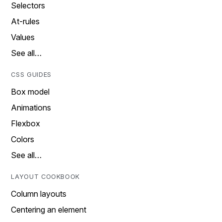
Selectors
At-rules
Values
See all…
CSS GUIDES
Box model
Animations
Flexbox
Colors
See all…
LAYOUT COOKBOOK
Column layouts
Centering an element