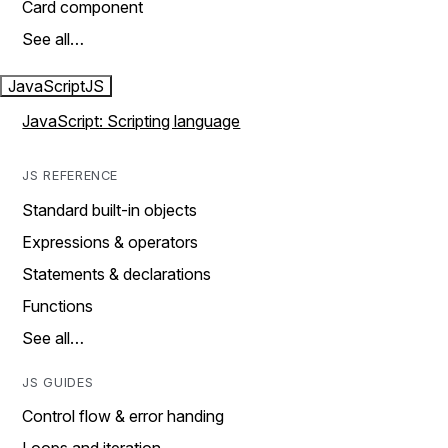
Card component
See all…
JavaScript
JS
JavaScript: Scripting language
JS REFERENCE
Standard built-in objects
Expressions & operators
Statements & declarations
Functions
See all…
JS GUIDES
Control flow & error handing