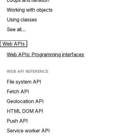
Loops and iteration
Working with objects
Using classes
See all…
Web APIs
Web APIs: Programming interfaces
WEB API REFERENCE
File system API
Fetch API
Geolocation API
HTML DOM API
Push API
Service worker API