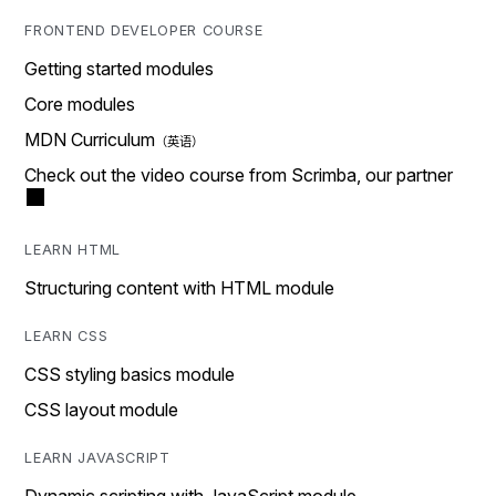
FRONTEND DEVELOPER COURSE
Getting started modules
Core modules
MDN Curriculum
Check out the video course from Scrimba, our partner
LEARN HTML
Structuring content with HTML module
LEARN CSS
CSS styling basics module
CSS layout module
LEARN JAVASCRIPT