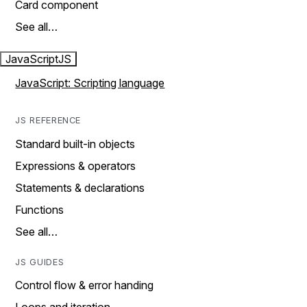
Card component
See all…
JavaScript
JS
JavaScript: Scripting language
JS REFERENCE
Standard built-in objects
Expressions & operators
Statements & declarations
Functions
See all…
JS GUIDES
Control flow & error handing