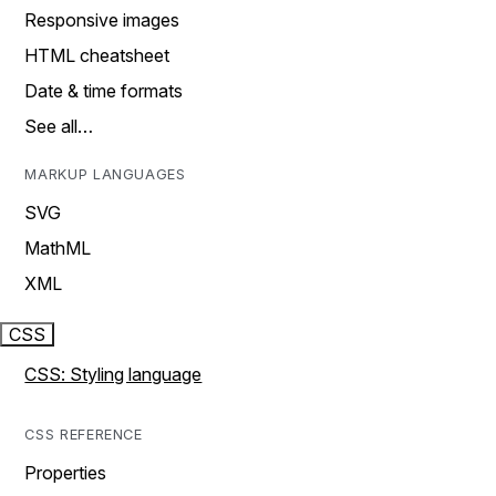
Responsive images
HTML cheatsheet
Date & time formats
See all…
MARKUP LANGUAGES
SVG
MathML
XML
CSS
CSS: Styling language
CSS REFERENCE
Properties