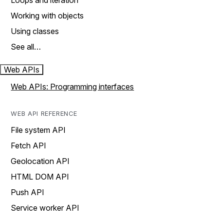
Loops and iteration
Working with objects
Using classes
See all…
Web APIs
Web APIs: Programming interfaces
WEB API REFERENCE
File system API
Fetch API
Geolocation API
HTML DOM API
Push API
Service worker API