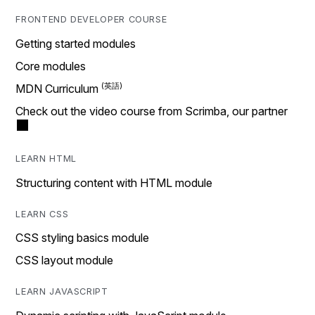
FRONTEND DEVELOPER COURSE
Getting started modules
Core modules
MDN Curriculum
Check out the video course from Scrimba, our partner
LEARN HTML
Structuring content with HTML module
LEARN CSS
CSS styling basics module
CSS layout module
LEARN JAVASCRIPT