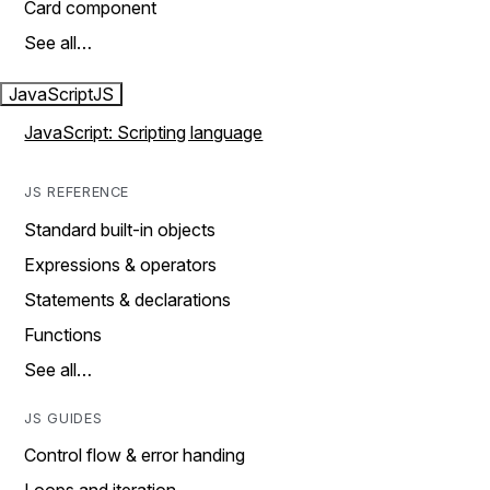
Card component
See all…
JavaScript
JS
JavaScript: Scripting language
JS REFERENCE
Standard built-in objects
Expressions & operators
Statements & declarations
Functions
See all…
JS GUIDES
Control flow & error handing