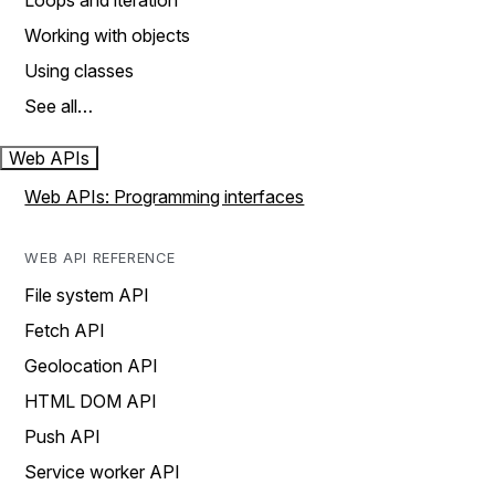
Loops and iteration
Working with objects
Using classes
See all…
Web APIs
Web APIs: Programming interfaces
WEB API REFERENCE
File system API
Fetch API
Geolocation API
HTML DOM API
Push API
Service worker API