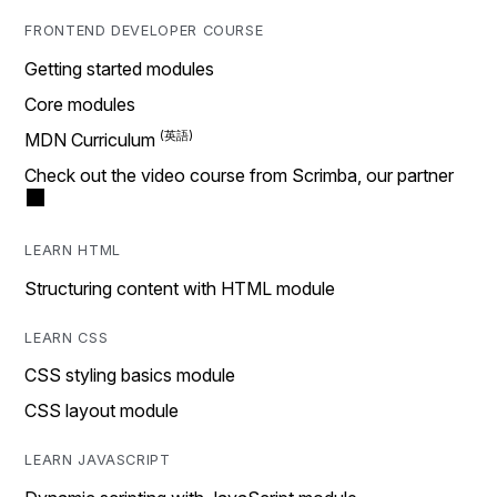
FRONTEND DEVELOPER COURSE
Getting started modules
Core modules
MDN Curriculum
Check out the video course from Scrimba, our partner
LEARN HTML
Structuring content with HTML module
LEARN CSS
CSS styling basics module
CSS layout module
LEARN JAVASCRIPT