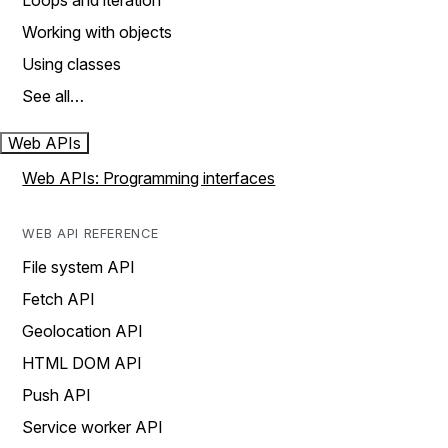
Loops and iteration
Working with objects
Using classes
See all…
Web APIs
Web APIs: Programming interfaces
WEB API REFERENCE
File system API
Fetch API
Geolocation API
HTML DOM API
Push API
Service worker API