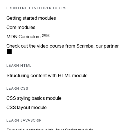
FRONTEND DEVELOPER COURSE
Getting started modules
Core modules
MDN Curriculum
Check out the video course from Scrimba, our partner
LEARN HTML
Structuring content with HTML module
LEARN CSS
CSS styling basics module
CSS layout module
LEARN JAVASCRIPT