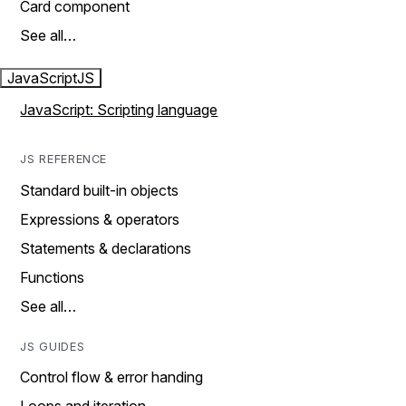
Card component
See all…
JavaScript
JS
JavaScript: Scripting language
JS REFERENCE
Standard built-in objects
Expressions & operators
Statements & declarations
Functions
See all…
JS GUIDES
Control flow & error handing