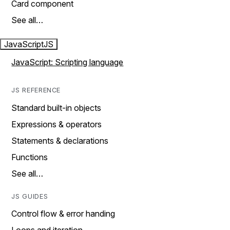
Card component
See all…
JavaScript
JS
JavaScript: Scripting language
JS REFERENCE
Standard built-in objects
Expressions & operators
Statements & declarations
Functions
See all…
JS GUIDES
Control flow & error handing