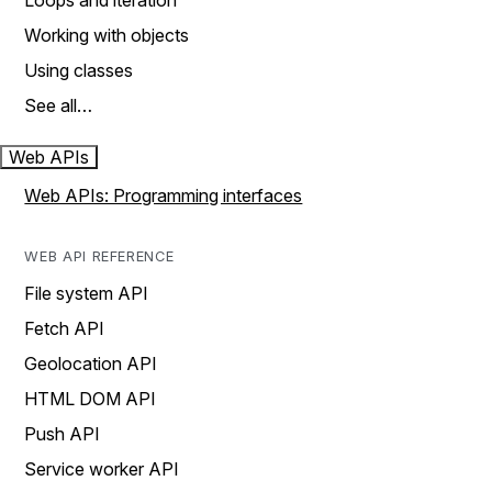
Loops and iteration
Working with objects
Using classes
See all…
Web APIs
Web APIs: Programming interfaces
WEB API REFERENCE
File system API
Fetch API
Geolocation API
HTML DOM API
Push API
Service worker API