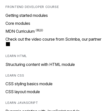
FRONTEND DEVELOPER COURSE
Getting started modules
Core modules
MDN Curriculum
Check out the video course from Scrimba, our partner
LEARN HTML
Structuring content with HTML module
LEARN CSS
CSS styling basics module
CSS layout module
LEARN JAVASCRIPT