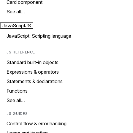
Card component
See all…
JavaScript
JS
JavaScript: Scripting language
JS REFERENCE
Standard built-in objects
Expressions & operators
Statements & declarations
Functions
See all…
JS GUIDES
Control flow & error handing