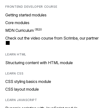
FRONTEND DEVELOPER COURSE
Getting started modules
Core modules
MDN Curriculum
Check out the video course from Scrimba, our partner
LEARN HTML
Structuring content with HTML module
LEARN CSS
CSS styling basics module
CSS layout module
LEARN JAVASCRIPT