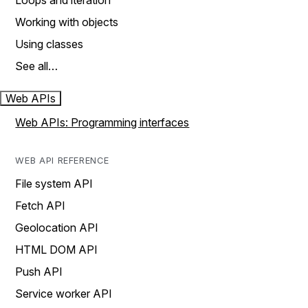
Loops and iteration
Working with objects
Using classes
See all…
Web APIs
Web APIs: Programming interfaces
WEB API REFERENCE
File system API
Fetch API
Geolocation API
HTML DOM API
Push API
Service worker API