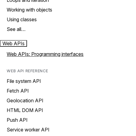
Loops and iteration
Working with objects
Using classes
See all…
Web APIs
Web APIs: Programming interfaces
WEB API REFERENCE
File system API
Fetch API
Geolocation API
HTML DOM API
Push API
Service worker API