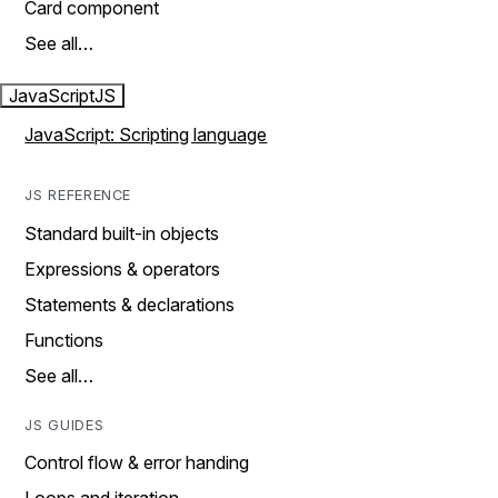
Card component
See all…
JavaScript
JS
JavaScript: Scripting language
JS REFERENCE
Standard built-in objects
Expressions & operators
Statements & declarations
Functions
See all…
JS GUIDES
Control flow & error handing