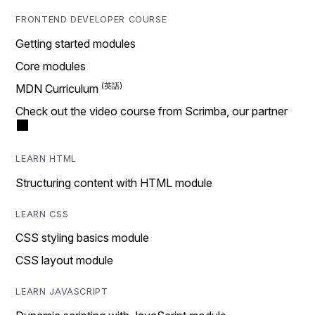
FRONTEND DEVELOPER COURSE
Getting started modules
Core modules
MDN Curriculum
Check out the video course from Scrimba, our partner
LEARN HTML
Structuring content with HTML module
LEARN CSS
CSS styling basics module
CSS layout module
LEARN JAVASCRIPT