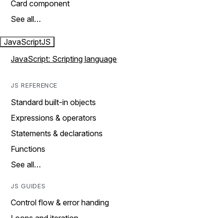
Card component
See all…
JavaScript
JS
JavaScript: Scripting language
JS REFERENCE
Standard built-in objects
Expressions & operators
Statements & declarations
Functions
See all…
JS GUIDES
Control flow & error handing