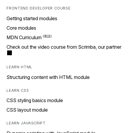
FRONTEND DEVELOPER COURSE
Getting started modules
Core modules
MDN Curriculum
Check out the video course from Scrimba, our partner
LEARN HTML
Structuring content with HTML module
LEARN CSS
CSS styling basics module
CSS layout module
LEARN JAVASCRIPT