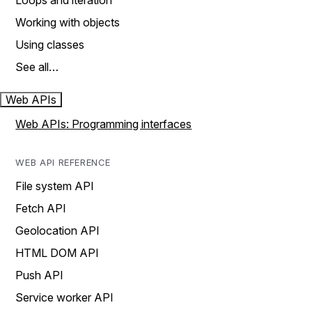
Loops and iteration
Working with objects
Using classes
See all…
Web APIs
Web APIs: Programming interfaces
WEB API REFERENCE
File system API
Fetch API
Geolocation API
HTML DOM API
Push API
Service worker API