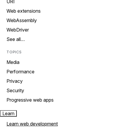
URI
Web extensions
WebAssembly
WebDriver
See all…
TOPICS
Media
Performance
Privacy
Security
Progressive web apps
Learn
Learn web development