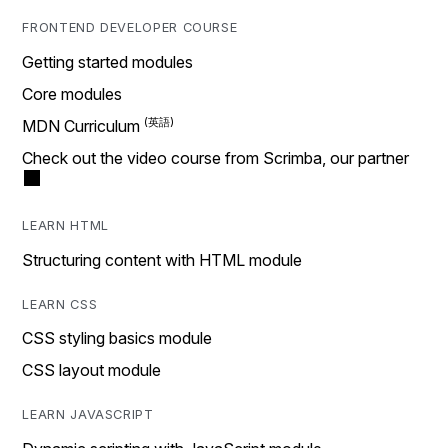
FRONTEND DEVELOPER COURSE
Getting started modules
Core modules
MDN Curriculum
Check out the video course from Scrimba, our partner
LEARN HTML
Structuring content with HTML module
LEARN CSS
CSS styling basics module
CSS layout module
LEARN JAVASCRIPT