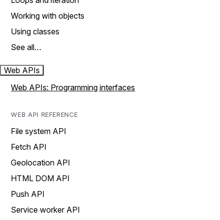
Loops and iteration
Working with objects
Using classes
See all…
Web APIs
Web APIs: Programming interfaces
WEB API REFERENCE
File system API
Fetch API
Geolocation API
HTML DOM API
Push API
Service worker API