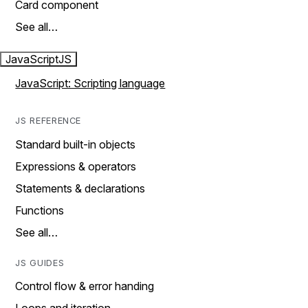
Card component
See all…
JavaScript
JS
JavaScript: Scripting language
JS REFERENCE
Standard built-in objects
Expressions & operators
Statements & declarations
Functions
See all…
JS GUIDES
Control flow & error handing