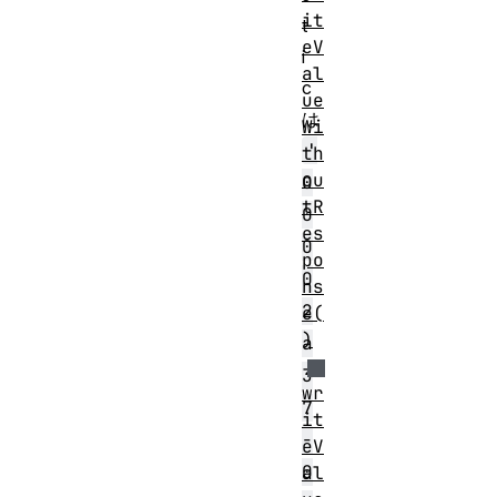
it
t
eV
i
al
c
ue
は
Wi
'
th
ou
0
tR
0
es
0
po
0
ns
2
e(
)
a
3
wr
7
it
-
eV
0
al