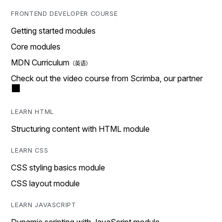
FRONTEND DEVELOPER COURSE
Getting started modules
Core modules
MDN Curriculum
Check out the video course from Scrimba, our partner
LEARN HTML
Structuring content with HTML module
LEARN CSS
CSS styling basics module
CSS layout module
LEARN JAVASCRIPT