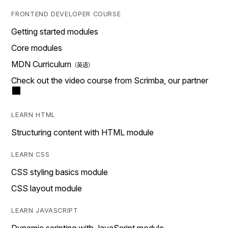
FRONTEND DEVELOPER COURSE
Getting started modules
Core modules
MDN Curriculum
Check out the video course from Scrimba, our partner
LEARN HTML
Structuring content with HTML module
LEARN CSS
CSS styling basics module
CSS layout module
LEARN JAVASCRIPT