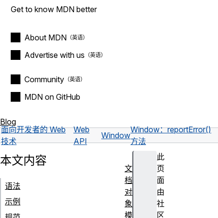
Get to know MDN better
About MDN
Advertise with us
Community
MDN on GitHub
Blog
面向开发者的 Web
Web
Window：reportError()
Window
技术
API
方法
此
本文内容
文
页
档
面
语法
对
由
示例
象
社
模
区
规范