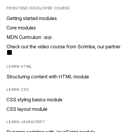
FRONTEND DEVELOPER COURSE
Getting started modules
Core modules
MDN Curriculum
Check out the video course from Scrimba, our partner
LEARN HTML
Structuring content with HTML module
LEARN CSS
CSS styling basics module
CSS layout module
LEARN JAVASCRIPT