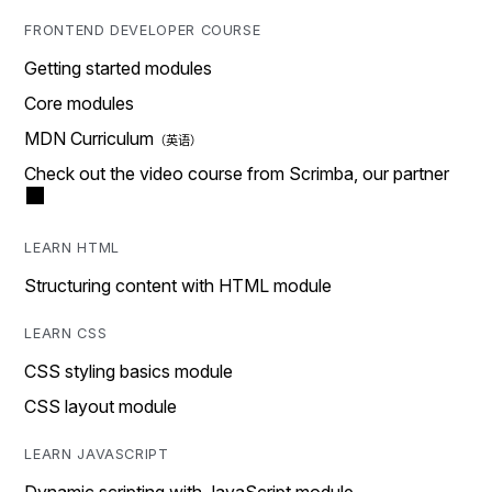
FRONTEND DEVELOPER COURSE
Getting started modules
Core modules
MDN Curriculum
Check out the video course from Scrimba, our partner
LEARN HTML
Structuring content with HTML module
LEARN CSS
CSS styling basics module
CSS layout module
LEARN JAVASCRIPT