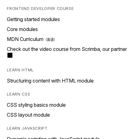
FRONTEND DEVELOPER COURSE
Getting started modules
Core modules
MDN Curriculum
Check out the video course from Scrimba, our partner
LEARN HTML
Structuring content with HTML module
LEARN CSS
CSS styling basics module
CSS layout module
LEARN JAVASCRIPT