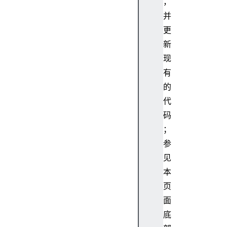
，
fu
ll
并
Sc
更
re
新
en
现
有
h
的
i
s
代
t
码
o
；
r
参
y
见
i
本
n
d
页
e
面
x
底
e