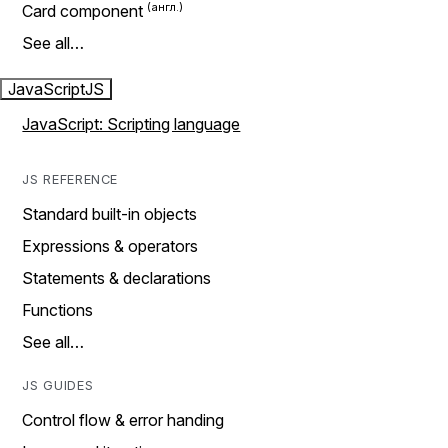
Card component
See all…
JavaScript
JS
JavaScript: Scripting language
JS REFERENCE
Standard built-in objects
Expressions & operators
Statements & declarations
Functions
See all…
JS GUIDES
Control flow & error handing