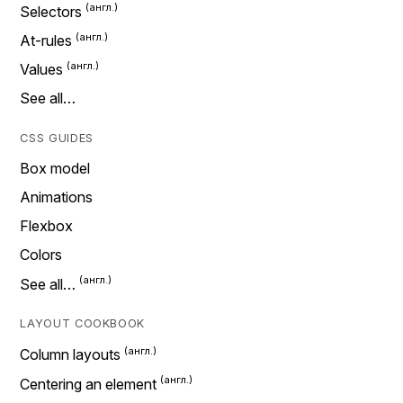
Selectors
At-rules
Values
See all…
CSS GUIDES
Box model
Animations
Flexbox
Colors
See all…
LAYOUT COOKBOOK
Column layouts
Centering an element