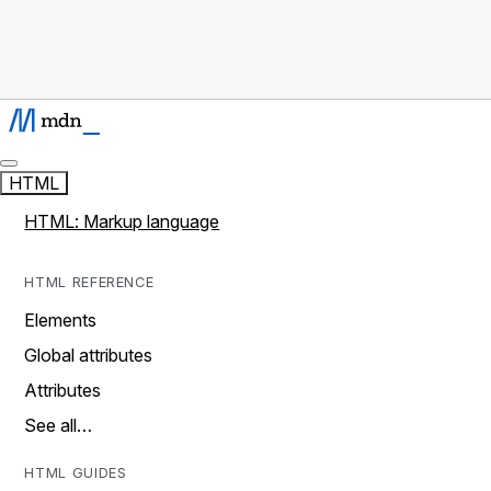
HTML
HTML: Markup language
HTML REFERENCE
Elements
Global attributes
Attributes
See all…
HTML GUIDES