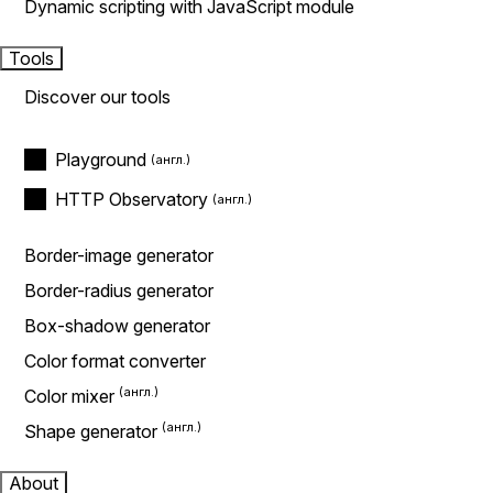
Dynamic scripting with JavaScript module
Tools
Discover our tools
Playground
HTTP Observatory
Border-image generator
Border-radius generator
Box-shadow generator
Color format converter
Color mixer
Shape generator
About