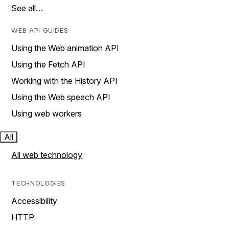
See all…
WEB API GUIDES
Using the Web animation API
Using the Fetch API
Working with the History API
Using the Web speech API
Using web workers
All
All web technology
TECHNOLOGIES
Accessibility
HTTP