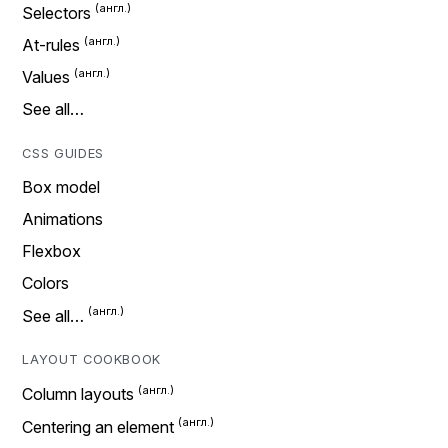
Selectors
At-rules
Values
See all…
CSS GUIDES
Box model
Animations
Flexbox
Colors
See all…
LAYOUT COOKBOOK
Column layouts
Centering an element