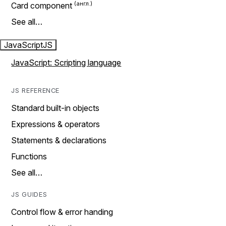
Card component
See all…
JavaScript
JS
JavaScript: Scripting language
JS REFERENCE
Standard built-in objects
Expressions & operators
Statements & declarations
Functions
See all…
JS GUIDES
Control flow & error handing