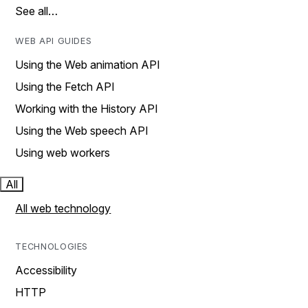
See all…
WEB API GUIDES
Using the Web animation API
Using the Fetch API
Working with the History API
Using the Web speech API
Using web workers
All
All web technology
TECHNOLOGIES
Accessibility
HTTP