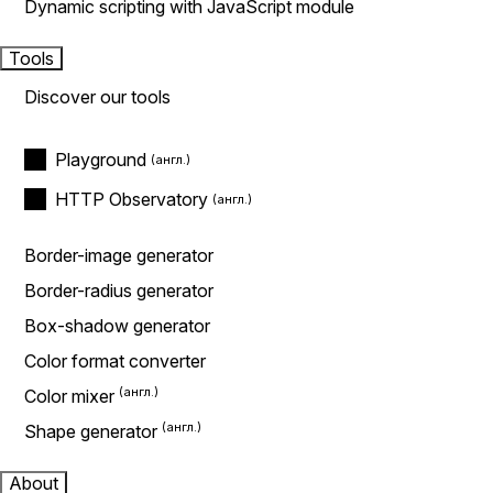
Dynamic scripting with JavaScript module
Tools
Discover our tools
Playground
HTTP Observatory
Border-image generator
Border-radius generator
Box-shadow generator
Color format converter
Color mixer
Shape generator
About