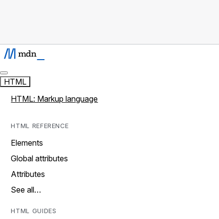
HTML
HTML: Markup language
HTML REFERENCE
Elements
Global attributes
Attributes
See all…
HTML GUIDES