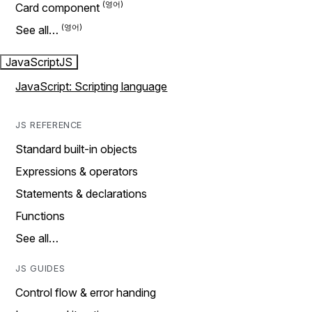
Card component
See all…
JavaScript
JS
JavaScript: Scripting language
JS REFERENCE
Standard built-in objects
Expressions & operators
Statements & declarations
Functions
See all…
JS GUIDES
Control flow & error handing