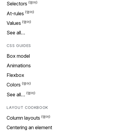
Selectors
At-rules
Values
See all…
CSS GUIDES
Box model
Animations
Flexbox
Colors
See all…
LAYOUT COOKBOOK
Column layouts
Centering an element