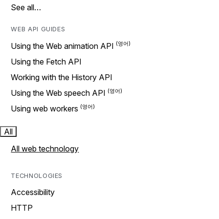
See all…
WEB API GUIDES
Using the Web animation API
Using the Fetch API
Working with the History API
Using the Web speech API
Using web workers
All
All web technology
TECHNOLOGIES
Accessibility
HTTP