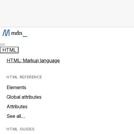
HTML
HTML: Markup language
HTML REFERENCE
Elements
Global attributes
Attributes
See all…
HTML GUIDES