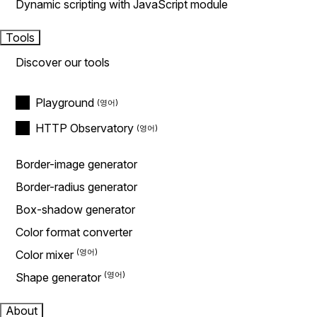
Dynamic scripting with JavaScript module
Tools
Discover our tools
Playground
HTTP Observatory
Border-image generator
Border-radius generator
Box-shadow generator
Color format converter
Color mixer
Shape generator
About