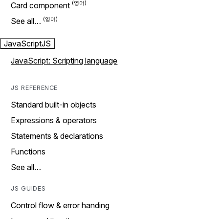
Card component
See all…
JavaScript
JS
JavaScript: Scripting language
JS REFERENCE
Standard built-in objects
Expressions & operators
Statements & declarations
Functions
See all…
JS GUIDES
Control flow & error handing