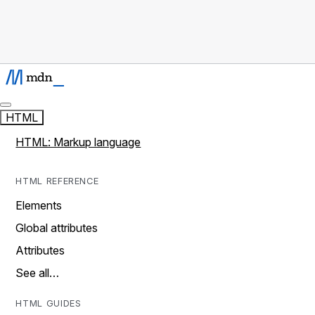
HTML
HTML: Markup language
HTML REFERENCE
Elements
Global attributes
Attributes
See all…
HTML GUIDES