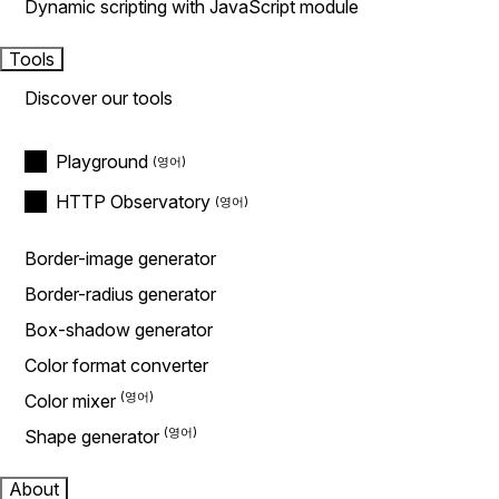
Dynamic scripting with JavaScript module
Tools
Discover our tools
Playground
HTTP Observatory
Border-image generator
Border-radius generator
Box-shadow generator
Color format converter
Color mixer
Shape generator
About