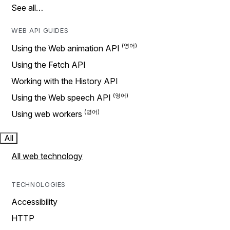
See all…
WEB API GUIDES
Using the Web animation API
Using the Fetch API
Working with the History API
Using the Web speech API
Using web workers
All
All web technology
TECHNOLOGIES
Accessibility
HTTP