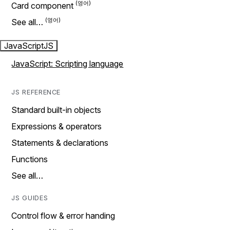
Card component
See all…
JavaScript
JS
JavaScript: Scripting language
JS REFERENCE
Standard built-in objects
Expressions & operators
Statements & declarations
Functions
See all…
JS GUIDES
Control flow & error handing