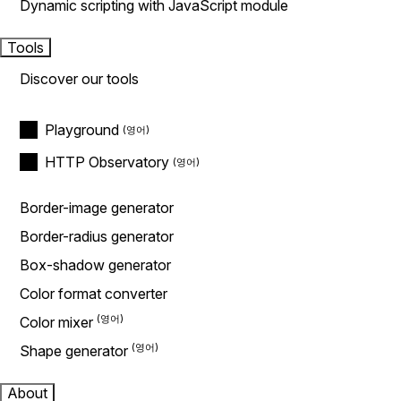
Dynamic scripting with JavaScript module
Tools
Discover our tools
Playground
HTTP Observatory
Border-image generator
Border-radius generator
Box-shadow generator
Color format converter
Color mixer
Shape generator
About