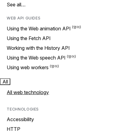
See all…
WEB API GUIDES
Using the Web animation API
Using the Fetch API
Working with the History API
Using the Web speech API
Using web workers
All
All web technology
TECHNOLOGIES
Accessibility
HTTP