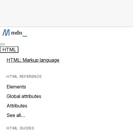
HTML
HTML: Markup language
HTML REFERENCE
Elements
Global attributes
Attributes
See all…
HTML GUIDES