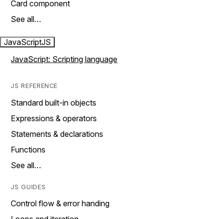
Card component
See all…
JavaScript
JS
JavaScript: Scripting language
JS REFERENCE
Standard built-in objects
Expressions & operators
Statements & declarations
Functions
See all…
JS GUIDES
Control flow & error handing