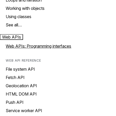
Loops and iteration
Working with objects
Using classes
See all…
Web APIs
Web APIs: Programming interfaces
WEB API REFERENCE
File system API
Fetch API
Geolocation API
HTML DOM API
Push API
Service worker API