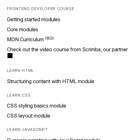
FRONTEND DEVELOPER COURSE
Getting started modules
Core modules
MDN Curriculum
Check out the video course from Scrimba, our partner
LEARN HTML
Structuring content with HTML module
LEARN CSS
CSS styling basics module
CSS layout module
LEARN JAVASCRIPT