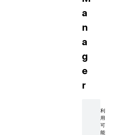
a
n
a
g
e
r
利
用
可
能