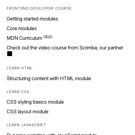
FRONTEND DEVELOPER COURSE
Getting started modules
Core modules
MDN Curriculum
Check out the video course from Scrimba, our partner
LEARN HTML
Structuring content with HTML module
LEARN CSS
CSS styling basics module
CSS layout module
LEARN JAVASCRIPT