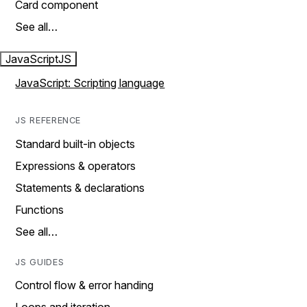
Card component
See all…
JavaScript
JS
JavaScript: Scripting language
JS REFERENCE
Standard built-in objects
Expressions & operators
Statements & declarations
Functions
See all…
JS GUIDES
Control flow & error handing