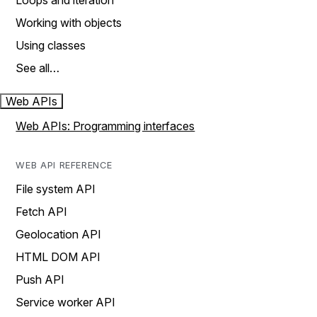
Loops and iteration
Working with objects
Using classes
See all…
Web APIs
Web APIs: Programming interfaces
WEB API REFERENCE
File system API
Fetch API
Geolocation API
HTML DOM API
Push API
Service worker API