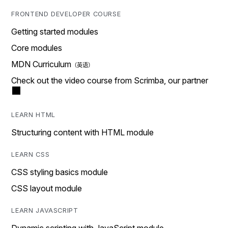
FRONTEND DEVELOPER COURSE
Getting started modules
Core modules
MDN Curriculum
Check out the video course from Scrimba, our partner
LEARN HTML
Structuring content with HTML module
LEARN CSS
CSS styling basics module
CSS layout module
LEARN JAVASCRIPT