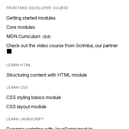
FRONTEND DEVELOPER COURSE
Getting started modules
Core modules
MDN Curriculum
Check out the video course from Scrimba, our partner
LEARN HTML
Structuring content with HTML module
LEARN CSS
CSS styling basics module
CSS layout module
LEARN JAVASCRIPT