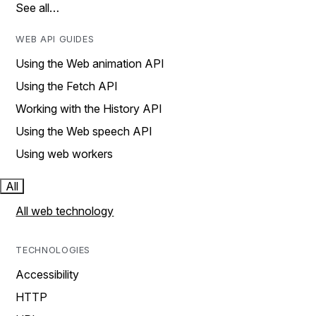
See all…
WEB API GUIDES
Using the Web animation API
Using the Fetch API
Working with the History API
Using the Web speech API
Using web workers
All
All web technology
TECHNOLOGIES
Accessibility
HTTP