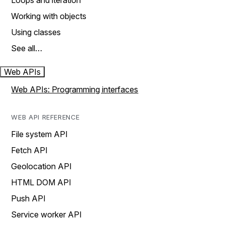
Loops and iteration
Working with objects
Using classes
See all…
Web APIs
Web APIs: Programming interfaces
WEB API REFERENCE
File system API
Fetch API
Geolocation API
HTML DOM API
Push API
Service worker API