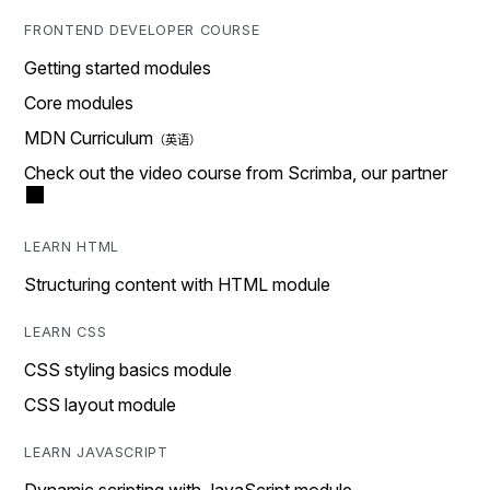
FRONTEND DEVELOPER COURSE
Getting started modules
Core modules
MDN Curriculum
Check out the video course from Scrimba, our partner
LEARN HTML
Structuring content with HTML module
LEARN CSS
CSS styling basics module
CSS layout module
LEARN JAVASCRIPT