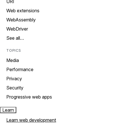
URI
Web extensions
WebAssembly
WebDriver
See all…
TOPICS
Media
Performance
Privacy
Security
Progressive web apps
Learn
Learn web development