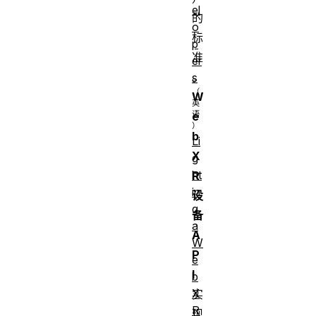
el
的
o
标
p
准
er
。
s
W
e
b
Li
X
g
ht
R
in
设
g
备
a
A
W
P
e
I
b
X
实
R
现