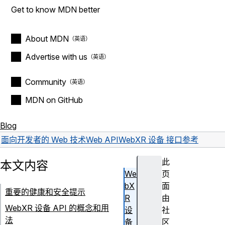
Get to know MDN better
About MDN
Advertise with us
Community
MDN on GitHub
Blog
面向开发者的 Web 技术
Web API
WebXR 设备 接口参考
此
本文内容
We
页
bX
面
重要的健康和安全提示
R
由
WebXR 设备 API 的概念和用
设
社
法
备
区