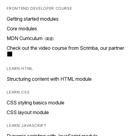
FRONTEND DEVELOPER COURSE
Getting started modules
Core modules
MDN Curriculum
Check out the video course from Scrimba, our partner
LEARN HTML
Structuring content with HTML module
LEARN CSS
CSS styling basics module
CSS layout module
LEARN JAVASCRIPT