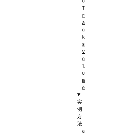
o
T
r
a
c
k
s
v
o
l
u
m
e
实
例
方
法
a