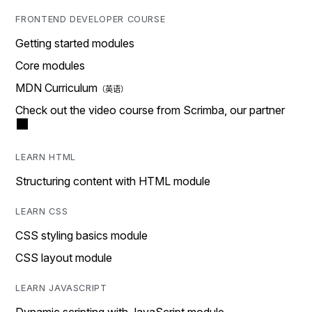
FRONTEND DEVELOPER COURSE
Getting started modules
Core modules
MDN Curriculum
Check out the video course from Scrimba, our partner
LEARN HTML
Structuring content with HTML module
LEARN CSS
CSS styling basics module
CSS layout module
LEARN JAVASCRIPT