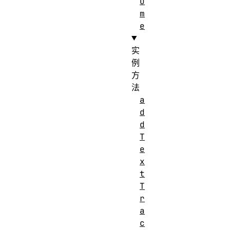
u
m
e
实
例
方
法
a
d
d
T
e
x
t
T
r
a
c