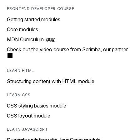
FRONTEND DEVELOPER COURSE
Getting started modules
Core modules
MDN Curriculum
Check out the video course from Scrimba, our partner
LEARN HTML
Structuring content with HTML module
LEARN CSS
CSS styling basics module
CSS layout module
LEARN JAVASCRIPT