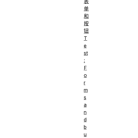
表
单
和
按
钮
T
e
st
:
F
o
r
m
s
a
n
d
b
u