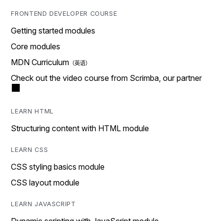
FRONTEND DEVELOPER COURSE
Getting started modules
Core modules
MDN Curriculum
Check out the video course from Scrimba, our partner
LEARN HTML
Structuring content with HTML module
LEARN CSS
CSS styling basics module
CSS layout module
LEARN JAVASCRIPT