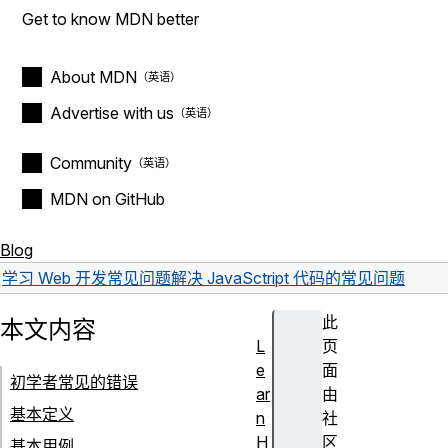
Get to know MDN better
About MDN
Advertise with us
Community
MDN on GitHub
Blog
学习 Web 开发
常见问题
解决 JavaSctript 代码的常见问题
此
本文内容
L
页
e
面
初学者常见的错误
ar
由
基本定义
n
社
H
区
基本用例