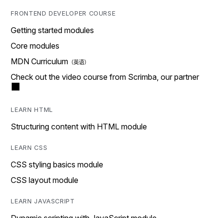
FRONTEND DEVELOPER COURSE
Getting started modules
Core modules
MDN Curriculum
Check out the video course from Scrimba, our partner
LEARN HTML
Structuring content with HTML module
LEARN CSS
CSS styling basics module
CSS layout module
LEARN JAVASCRIPT