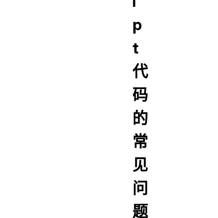
i
p
t
代
码
的
常
见
问
题