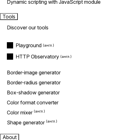
Dynamic scripting with JavaScript module
Tools
Discover our tools
Playground
HTTP Observatory
Border-image generator
Border-radius generator
Box-shadow generator
Color format converter
Color mixer
Shape generator
About