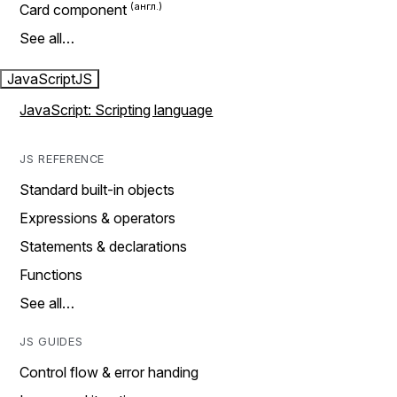
Card component
See all…
JavaScript
JS
JavaScript: Scripting language
JS REFERENCE
Standard built-in objects
Expressions & operators
Statements & declarations
Functions
See all…
JS GUIDES
Control flow & error handing