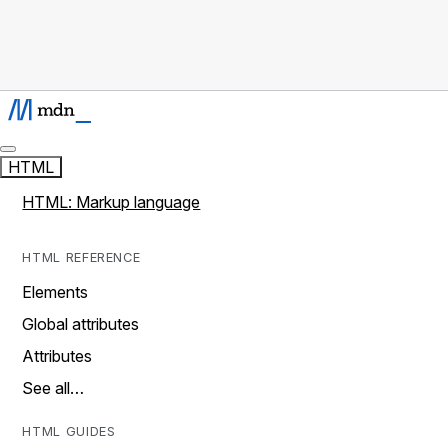
HTML
HTML: Markup language
HTML REFERENCE
Elements
Global attributes
Attributes
See all…
HTML GUIDES