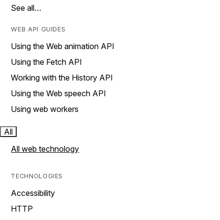
See all…
WEB API GUIDES
Using the Web animation API
Using the Fetch API
Working with the History API
Using the Web speech API
Using web workers
All
All web technology
TECHNOLOGIES
Accessibility
HTTP