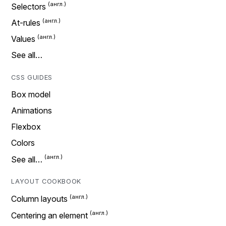
Selectors
At-rules
Values
See all…
CSS GUIDES
Box model
Animations
Flexbox
Colors
See all…
LAYOUT COOKBOOK
Column layouts
Centering an element