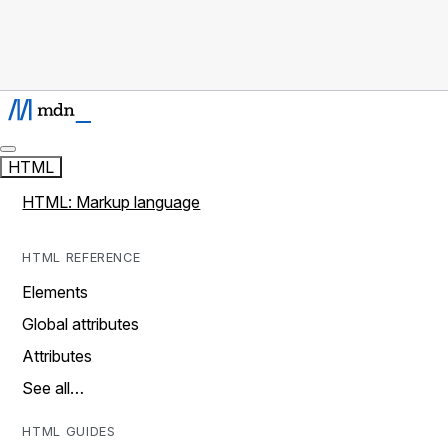
HTML
HTML: Markup language
HTML REFERENCE
Elements
Global attributes
Attributes
See all…
HTML GUIDES