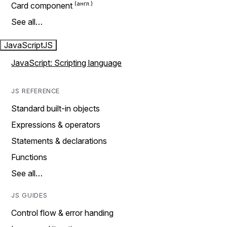
Card component
See all…
JavaScript
JS
JavaScript: Scripting language
JS REFERENCE
Standard built-in objects
Expressions & operators
Statements & declarations
Functions
See all…
JS GUIDES
Control flow & error handing