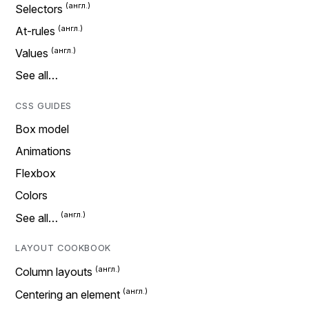
Selectors
At-rules
Values
See all…
CSS GUIDES
Box model
Animations
Flexbox
Colors
See all…
LAYOUT COOKBOOK
Column layouts
Centering an element