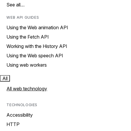
See all…
WEB API GUIDES
Using the Web animation API
Using the Fetch API
Working with the History API
Using the Web speech API
Using web workers
All
All web technology
TECHNOLOGIES
Accessibility
HTTP