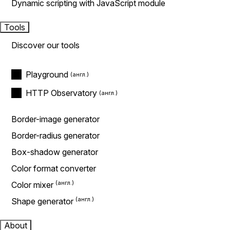
Dynamic scripting with JavaScript module
Tools
Discover our tools
Playground
HTTP Observatory
Border-image generator
Border-radius generator
Box-shadow generator
Color format converter
Color mixer
Shape generator
About